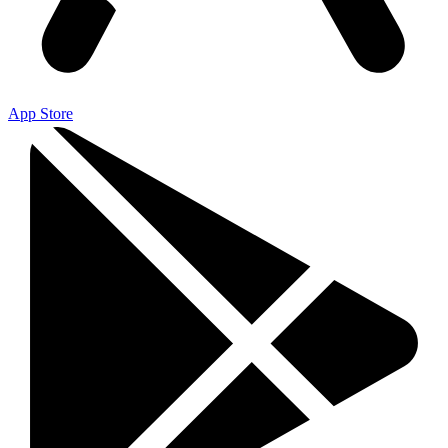
App Store