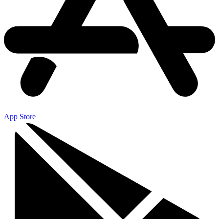
App Store