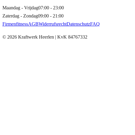
Maandag - Vrijdag
07:00 - 23:00
Zaterdag - Zondag
09:00 - 21:00
Firmenfitness
AGB
Widerrufsrecht
Datenschutz
FAQ
©
2026
Kraftwerk Heerlen
| KvK
84767332